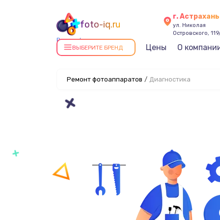
г. Астрахань
foto-iq.ru
ул. Николая
Островского, 119
Ремонт фотоаппаратов в
Цены
О компани
ВЫБЕРИТЕ БРЕНД
Астрахани
Ремонт фотоаппаратов
/
Диагностика