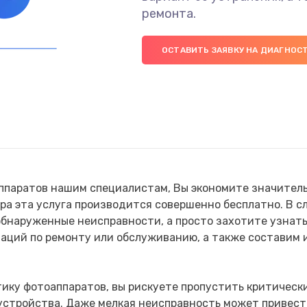
ремонта.
ОСТАВИТЬ ЗАЯВКУ НА ДИАГНОС
паратов нашим специалистам, Вы экономите значительн
ра эта услуга производится совершенно бесплатно. В сл
бнаруженные неисправности, а просто захотите узнать
аций по ремонту или обслуживанию, а также составим 
ику фотоаппаратов, вы рискуете пропустить критически
 устройства. Даже мелкая неисправность может привес