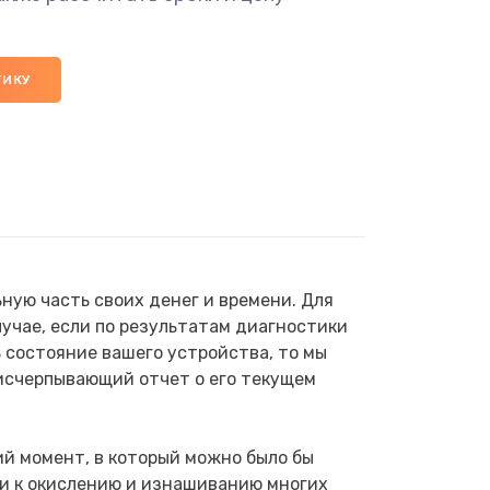
ТИКУ
ую часть своих денег и времени. Для
учае, если по результатам диагностики
 состояние вашего устройства, то мы
исчерпывающий отчет о его текущем
й момент, в который можно было бы
ти к окислению и изнашиванию многих