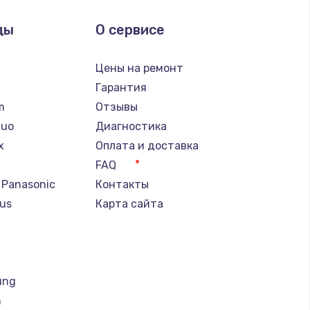
ды
О сервисе
n
Цены на ремонт
Гарантия
lm
Отзывы
Nuo
Диагностика
x
Оплата и доставка
FAQ
 Panasonic
Контакты
us
Карта сайта
т
ung
h