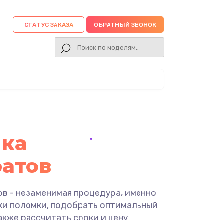
СТАТУС ЗАКАЗА
ОБРАТНЫЙ ЗВОНОК
ика
атов
в - незаменимая процедура, именно
ки поломки, подобрать оптимальный
также рассчитать сроки и цену