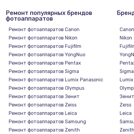
Ремонт популярных брендов
Брен
фотоаппаратов
Ремонт фотоаппаратов Canon
Cano
Ремонт фотоаппаратов Nikon
Nikon
Ремонт фотоаппаратов Fujifilm
Fujifi
Ремонт фотоаппаратов YongNuo
Yong
Ремонт фотоаппаратов Pentax
Penta
Ремонт фотоаппаратов Sigma
Sigma
Ремонт фотоаппаратов Lumix Panasonic
Lumix
Ремонт фотоаппаратов Olympus
Olymp
Ремонт фотоаппаратов Зенит
Зени
Ремонт фотоаппаратов Zeiss
Zeiss
Ремонт фотоаппаратов Leica
Leica
Ремонт фотоаппаратов Samsung
Sams
Ремонт фотоаппаратов Zenith
Zenit