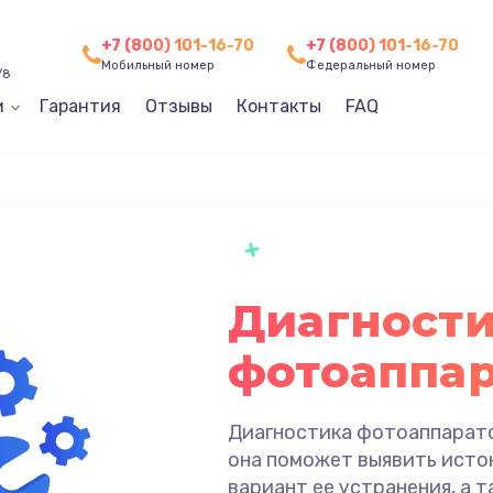
+7 (800) 101-16-70
+7 (800) 101-16-70
Мобильный номер
Федеральный номер
/8
и
Гарантия
Отзывы
Контакты
FAQ
Диагност
фотоаппар
Диагностика фотоаппарато
она поможет выявить исто
вариант ее устранения, а 