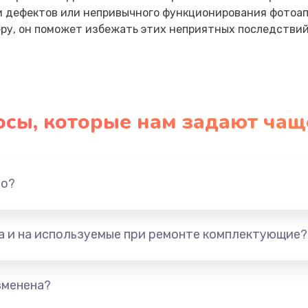
и дефектов или непривычного функционирования фотоап
у, он поможет избежать этих неприятных последствий
осы, которые нам задают чащ
но?
та и на используемые при ремонте комплектующие?
зменена?