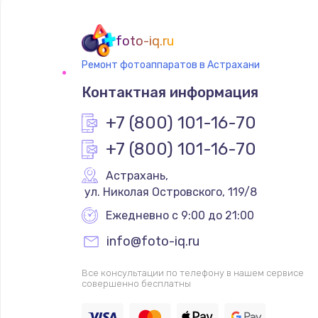
foto-iq.ru
Ремонт фотоаппаратов в Астрахани
Контактная информация
+7 (800) 101-16-70
+7 (800) 101-16-70
Астрахань
,
 ул. Николая Островского, 119/8
Ежедневно с 9:00 до 21:00
info@foto-iq.ru
Все консультации по телефону в нашем сервисе
совершенно бесплатны