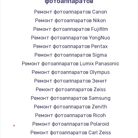
фотоаппаратов
Заказать
Ремонт фотоаппаратов Canon
Ремонт фотоаппаратов Nikon
Замена / ремонт электронного модуля
управления
Ремонт фотоаппаратов Fujifilm
600 руб.
Ремонт фотоаппаратов YongNuo
Заказать
Ремонт фотоаппаратов Pentax
Ремонт фотоаппаратов Sigma
Замена конфорки
Ремонт фотоаппаратов Lumix Panasonic
1100 руб.
Ремонт фотоаппаратов Olympus
Заказать
Ремонт фотоаппаратов Зенит
Ремонт фотоаппаратов Zeiss
Замена платы сенсора
Ремонт фотоаппаратов Samsung
900 руб.
Ремонт фотоаппаратов Zenith
Заказать
Ремонт фотоаппаратов Ricoh
Ремонт фотоаппаратов Polaroid
Замена регулятора режимов конфорки
Ремонт фотоаппаратов Carl Zeiss
900 руб.