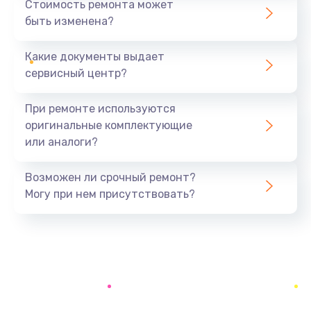
Стоимость ремонта может
быть изменена?
Заказать
Какие документы выдает
Ремонт южного моста
сервисный центр?
1900 руб.
Заказать
При ремонте используются
оригинальные комплектующие
Замена батарейки BIOS
или аналоги?
600 руб.
Заказать
Возможен ли срочный ремонт?
Могу при нем присутствовать?
Настройка BIOS
150 руб.
Заказать
Ремонт цепи питания
2500 руб.