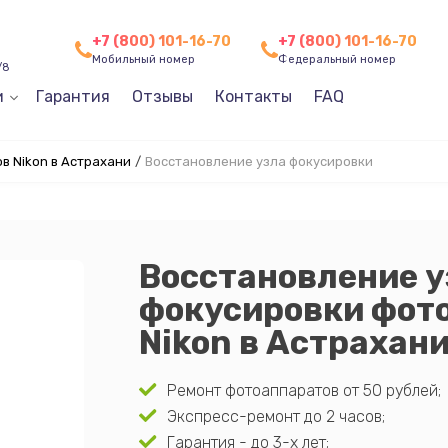
+7 (800) 101-16-70
+7 (800) 101-16-70
Мобильный номер
Федеральный номер
/8
и
Гарантия
Отзывы
Контакты
FAQ
в Nikon в Астрахани
/
Восстановление узла фокусировки
Восстановление у
фокусировки фот
Nikon в Астрахан
Ремонт фотоаппаратов от 50 рублей;
Экспресс-ремонт до 2 часов;
Гарантия - до 3-х лет;