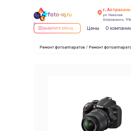
г. Астрахань
foto-iq.ru
ул. Николая
Островского, 119
Ремонт фотоаппаратов в
Цены
О компани
ВЫБЕРИТЕ БРЕНД
Астрахани
Ремонт фотоаппаратов
/
Ремонт фотоаппарато