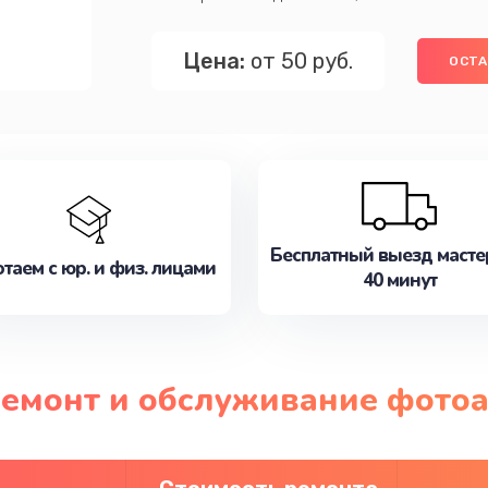
Цена:
от 50 руб.
ОСТА
Бесплатный выезд масте
таем с юр. и физ. лицами
40 минут
ремонт и обслуживание фото