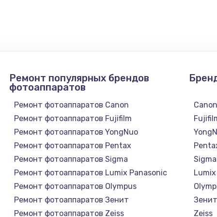
900 руб.
Заказ
1300 руб.
Заказ
1200 руб.
Заказ
Ремонт популярных брендов
Брен
1500 руб.
Заказ
фотоаппаратов
Ремонт фотоаппаратов Canon
Cano
а
2500 руб.
Заказ
Ремонт фотоаппаратов Fujifilm
Fujifi
Ремонт фотоаппаратов YongNuo
Yong
1300 руб.
Заказ
Ремонт фотоаппаратов Pentax
Penta
Ремонт фотоаппаратов Sigma
Sigma
900 руб.
Заказ
Ремонт фотоаппаратов Lumix Panasonic
Lumix
Ремонт фотоаппаратов Olympus
Olymp
онтаж
1300 руб.
Заказ
Ремонт фотоаппаратов Зенит
Зени
Ремонт фотоаппаратов Zeiss
Zeiss