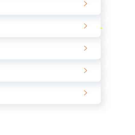
ать
ать
ать
ать
ать
ать
ать
ать