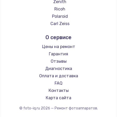
Zenith
Ricoh
Polaroid
Carl Zeiss
Xiaomi
О сервисе
LUMIX
Kodak
Цены на ремонт
Blackmagic
Гарантия
Отзывы
Диагностика
Оплата и доставка
FAQ
Контакты
Карта сайта
© foto-iq.ru
2026
— Ремонт фотоаппаратов.