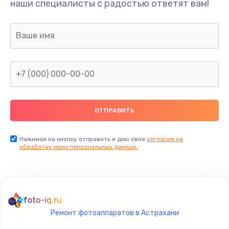
наши специалисты с радостью ответят вам!
Нажимая на кнопку отправить я даю свое
согласие на
обработку моих персональных данных.
foto-iq.ru
Ремонт фотоаппаратов в Астрахани