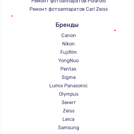
Ремонт фотоаппаратов Polaroid
Ремонт фотоаппаратов Carl Zeiss
Ремонт фотоаппаратов Xiaomi
Бренды
Ремонт фотоаппаратов LUMIX
Ремонт фотоаппаратов Kodak
Canon
Ремонт фотоаппаратов Blackmagic
Nikon
Fujifilm
YongNuo
Pentax
Sigma
Lumix Panasonic
Olympus
Зенит
Zeiss
Leica
Samsung