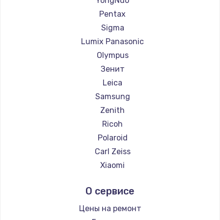
YongNuo
Pentax
Sigma
Lumix Panasonic
Olympus
Зенит
Leica
Samsung
Zenith
Ricoh
Polaroid
Carl Zeiss
Xiaomi
LUMIX
О сервисе
Kodak
Blackmagic
Цены на ремонт