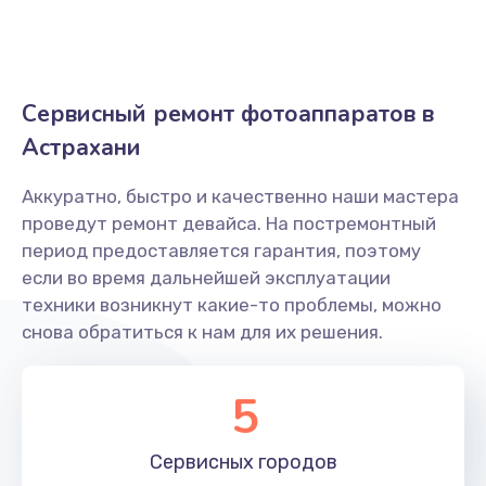
Заказать
Ремонт крышки батарейного отсека
Сервисный ремонт фотоаппаратов в
1800 руб.
Астрахани
Заказать
Аккуратно, быстро и качественно наши мастера
Замена ультразвукового мотора
проведут ремонт девайса. На постремонтный
1800 руб.
период предоставляется гарантия, поэтому
Заказать
если во время дальнейшей эксплуатации
техники возникнут какие-то проблемы, можно
снова обратиться к нам для их решения.
5
Сервисных
городов